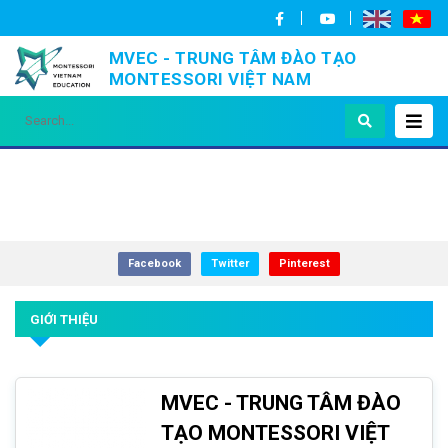
MVEC - TRUNG TÂM ĐÀO TẠO
MONTESSORI VIỆT NAM
Facebook
Twitter
Pinterest
GIỚI THIỆU
MVEC - TRUNG TÂM ĐÀO
TẠO MONTESSORI VIỆT