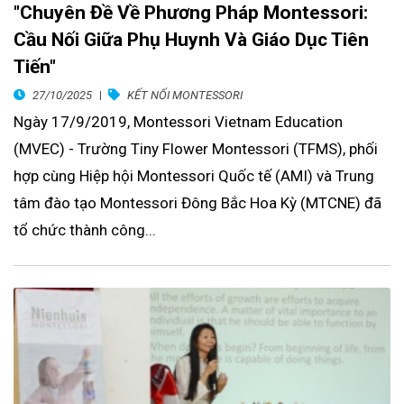
"Chuyên Đề Về Phương Pháp Montessori:
Cầu Nối Giữa Phụ Huynh Và Giáo Dục Tiên
Tiến"
27/10/2025
KẾT NỐI MONTESSORI
Ngày 17/9/2019, Montessori Vietnam Education
(MVEC) - Trường Tiny Flower Montessori (TFMS), phối
hợp cùng Hiệp hội Montessori Quốc tế (AMI) và Trung
tâm đào tạo Montessori Đông Bắc Hoa Kỳ (MTCNE) đã
tổ chức thành công...