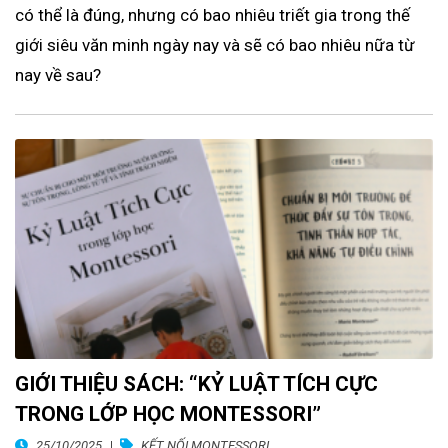
có thể là đúng, nhưng có bao nhiêu triết gia trong thế
giới siêu văn minh ngày nay và sẽ có bao nhiêu nữa từ
nay về sau?
GIỚI THIỆU SÁCH: “KỶ LUẬT TÍCH CỰC
TRONG LỚP HỌC MONTESSORI”
25/10/2025
KẾT NỐI MONTESSORI