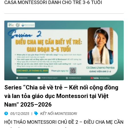
CASA MONTESSORI DÀNH CHO TRẺ 3-6 TUỔI
Series “Chia sẻ về trẻ – Kết nối cộng đồng
và lan tỏa giáo dục Montessori tại Việt
Nam” 2025–2026
05/12/2025
KẾT NỐI MONTESSORI
HỘI THẢO MONTESSORI CHỦ ĐỀ 2 – ĐIỀU CHA MẸ CẦN