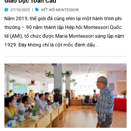
Giáo Dục Toàn Cầu"
27/10/2025
KẾT NỐI MONTESSORI
Năm 2019, thế giới đã cùng nhìn lại một hành trình phi
thường – 90 năm thành lập Hiệp hội Montessori Quốc
tế (AMI), tổ chức được Maria Montessori sáng lập năm
1929. Đây không chỉ là cột mốc đánh dấu...