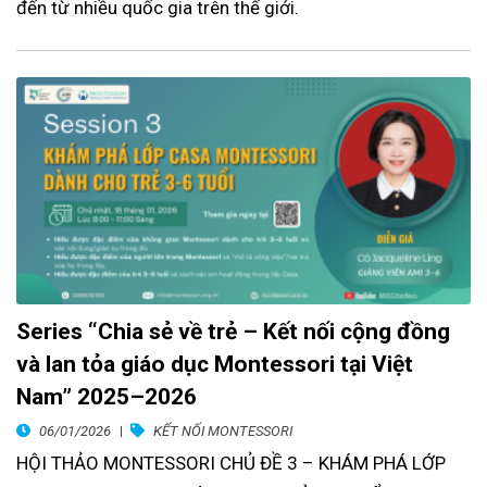
đến từ nhiều quốc gia trên thế giới.
Series “Chia sẻ về trẻ – Kết nối cộng đồng
và lan tỏa giáo dục Montessori tại Việt
Nam” 2025–2026
06/01/2026
KẾT NỐI MONTESSORI
HỘI THẢO MONTESSORI CHỦ ĐỀ 3 – KHÁM PHÁ LỚP