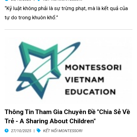
“Kỷ luật không phải là sự trừng phạt, mà là kết quả của
tự do trong khuôn khổ.”
Thông Tin Tham Gia Chuyên Đề "Chia Sẻ Về
Trẻ - A Sharing About Children"
27/10/2025
KẾT NỐI MONTESSORI