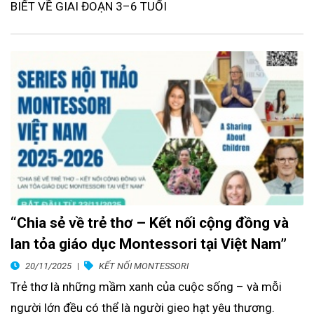
BIẾT VỀ GIAI ĐOẠN 3–6 TUỔI
“Chia sẻ về trẻ thơ – Kết nối cộng đồng và
lan tỏa giáo dục Montessori tại Việt Nam”
20/11/2025
KẾT NỐI MONTESSORI
Trẻ thơ là những mầm xanh của cuộc sống – và mỗi
người lớn đều có thể là người gieo hạt yêu thương.