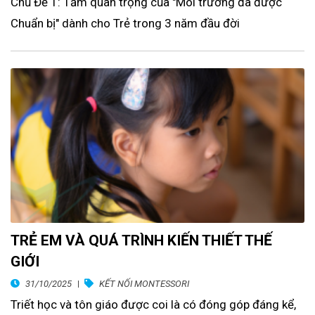
Chủ Đề 1: Tầm quan trọng của "Môi trường đã được
Chuẩn bị" dành cho Trẻ trong 3 năm đầu đời
TRẺ EM VÀ QUÁ TRÌNH KIẾN THIẾT THẾ
GIỚI
31/10/2025
KẾT NỐI MONTESSORI
Triết học và tôn giáo được coi là có đóng góp đáng kể,