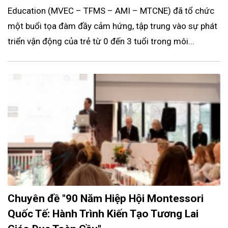
Education (MVEC – TFMS – AMI – MTCNE) đã tổ chức
một buổi tọa đàm đầy cảm hứng, tập trung vào sự phát
triển vận động của trẻ từ 0 đến 3 tuổi trong môi...
Chuyên đề "90 Năm Hiệp Hội Montessori
Quốc Tế: Hành Trình Kiến Tạo Tương Lai