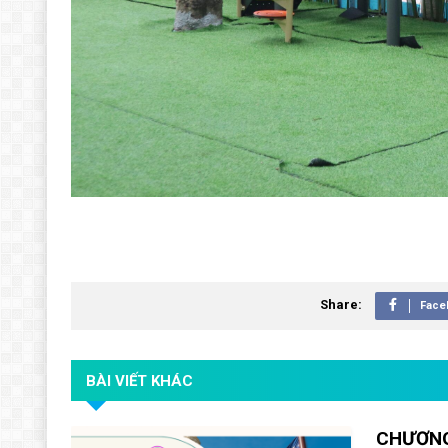
Share:
Face
BÀI VIẾT KHÁC
CHƯƠNG