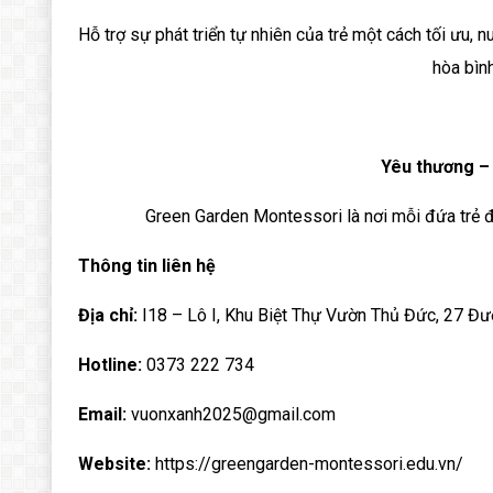
Hỗ trợ sự phát triển tự nhiên của trẻ một cách tối ưu
hòa bình
Yêu thương – 
Green Garden Montessori là nơi mỗi đứa trẻ đư
Thông tin liên hệ
Địa chỉ:
I18 – Lô I, Khu Biệt Thự Vườn Thủ Đức, 27 Đư
Hotline:
0373 222 734
Email:
vuonxanh2025@gmail.com
Website:
https://greengarden-montessori.edu.vn/