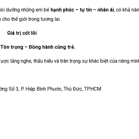
, nuôi dưỡng những em bé
hạnh phúc – tự tin – nhân ái
, có khả nă
 cho thế giới trong tương lai.
Giá trị cốt lõi
Tôn trọng – Đồng hành cùng trẻ.
ợc lắng nghe, thấu hiểu và trân trọng sự khác biệt của riêng mìn
ờng Số 3, P. Hiệp Bình Phước, Thủ Đức, TP.HCM