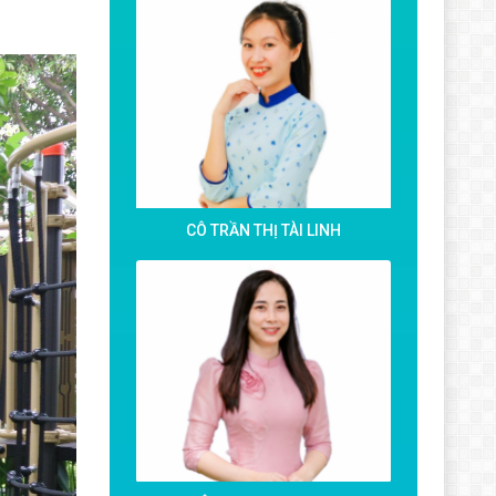
CÔ TRẦN THỊ TÀI LINH